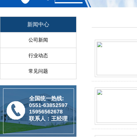
新闻中心
公司新闻
行业动态
常见问题
全国统一热线:
0551-63852597
15956562678
联系人：王经理