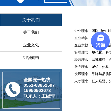
关于我们
企业理念：团队 协作 
关于我们
企业精神：学习、分享
企业文化
企业宗旨：精益求精的
管理理念：规范化、科
组织架构
经营理念：以诚相待、
服务理念：诚信、热枕
发展理念：品牌与品质
全国统一热线:
人才理念：任人唯贤、
0551-63852597
15956562678
联系人：王经理