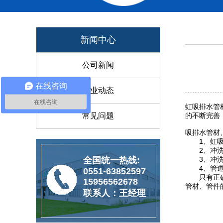
新闻中心
公司新闻
在线咨询
行业动态
在线咨询
虹吸排水管
常见问题
的不断完善
吸排水管材
1、虹吸排
2、冲洗时
全国统一热线:
3、冲洗时
4、管道应
0551-63852597
只有正确的
15956562678
管材、管件
联系人：王经理