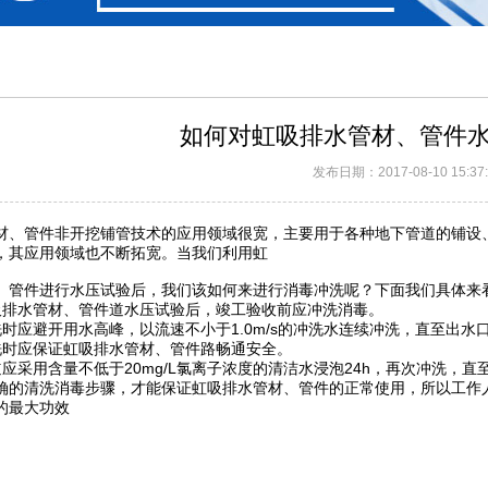
如何对虹吸排水管材、管件
发布日期：2017-08-10 15:37:
材、管件非开挖铺管技术的应用领域很宽，主要用于各种地下管道的铺设
，其应用领域也不断拓宽。当我们利用虹
、管件进行水压试验后，我们该如何来进行消毒冲洗呢？下面我们具体来
水管材、管件道水压试验后，竣工验收前应冲洗消毒。
应避开用水高峰，以流速不小于1.0m/s的冲洗水连续冲洗，直至出水
应保证虹吸排水管材、管件路畅通安全。
采用含量不低于20mg/L氯离子浓度的清洁水浸泡24h，再次冲洗，直
清洗消毒步骤，才能保证虹吸排水管材、管件的正常使用，所以工作人
的最大功效